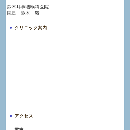
鈴木耳鼻咽喉科医院
院長 鈴木 毅
クリニック案内
アクセス
電車