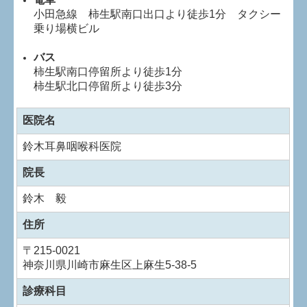
小田急線 柿生駅南口出口より徒歩1分 タクシー
乗り場横ビル
バス
柿生駅南口停留所より徒歩1分
柿生駅北口停留所より徒歩3分
医院名
鈴木耳鼻咽喉科医院
院長
鈴木 毅
住所
〒
215-0021
神奈川県川崎市麻生区上麻生5-38-5
診療科目