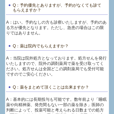
Q：予約優先とありますが、予約がなくても診て
地図、交通案内
もらえますか？
よくある質問
A：はい。予約なしの方も診察いたしますが、予約のあ
る方が優先となります。ただし、急患の場合はこの限
個人情報保護方針
りではありません。
Q：薬は院内でもらえますか？
A：
当院は院外処方となっております。処方せんを発行
いたしますので、院外の調剤薬局で薬を受け取ってく
ださい。処方せんは全国どこの調剤薬局でも受付可能
ですのでご安心ください。
Q：薬をまとめて頂くことは出来ますか？
A：
基本的には長期投与も可能です。数年前より「睡眠
薬や向精神薬、発売間もない一部の薬を除き」医師の
判断によって、投薬可能と考えられる日数までの処方