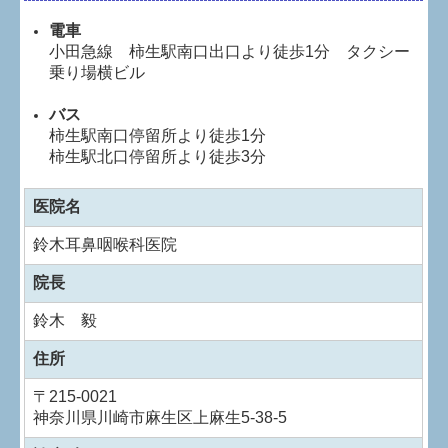
電車
小田急線 柿生駅南口出口より徒歩1分 タクシー
乗り場横ビル
バス
柿生駅南口停留所より徒歩1分
柿生駅北口停留所より徒歩3分
医院名
鈴木耳鼻咽喉科医院
院長
鈴木 毅
住所
〒
215-0021
神奈川県川崎市麻生区上麻生5-38-5