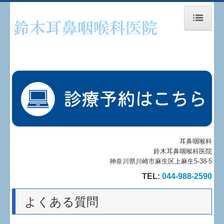
トップページ
当院について
診療方針
診療内容
検査内容
耳鼻咽喉科
鈴木耳鼻咽喉科医院
神奈川県川崎市麻生区上麻生5-38-5
睡眠時無呼吸症候群
TEL:
044-988-2590
予約のご案内
よくある質問
施設、設備のご案内